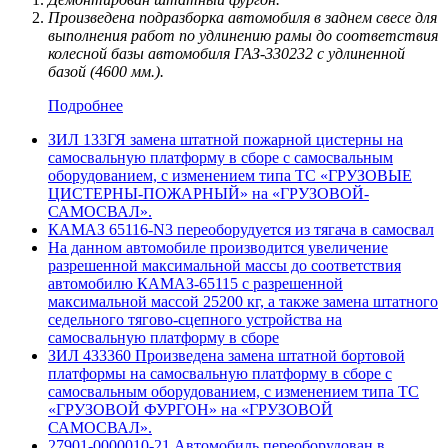
Произведена подразборка автомобиля в заднем свесе для
выполнения работ по удлинению рамы до соответствия
колесной базы автомобиля ГАЗ-330232 с удлиненной
базой (4600 мм.).
Подробнее
ЗИЛ 133ГЯ замена штатной пожарной цистерны на
самосвальную платформу в сборе с самосвальным
оборудованием, с изменением типа ТС «ГРУЗОВЫЕ
ЦИСТЕРНЫ-ПОЖАРНЫЙ» на «ГРУЗОВОЙ-
САМОСВАЛ».
КАМАЗ 65116-N3 переоборудуется из тягача в самосвал
На данном автомобиле производится увеличение
разрешенной максимальной массы до соответствия
автомобилю КАМАЗ-65115 с разрешенной
максимальной массой 25200 кг, а также замена штатного
седельного тягово-сцепного устройства на
самосвальную платформу в сборе
ЗИЛ 433360 Произведена замена штатной бортовой
платформы на самосвальную платформу в сборе с
самосвальным оборудованием, с изменением типа ТС
«ГРУЗОВОЙ ФУРГОН» на «ГРУЗОВОЙ
САМОСВАЛ».
27901-0000010-21 Автомобиль переоборудован в