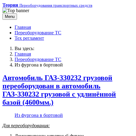
Теория
Переоборудования транспортных средств
Menu
Главная
Переоборудование ТС
Тех регламент
Вы здесь:
Главная
Переоборудование ТС
Из фургона в бортовой
Автомобиль ГАЗ-330232 грузовой
переоборудован в автомобиль
ГАЗ-330232 грузовой с удлинённой
базой (4600мм.)
Из фургона в бортовой
Для переоборудования:
Демонтирован штатный фургон.