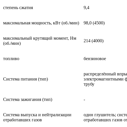
степень сжатия
9,4
максимальная мощность, кВт (об./мин)
98,0 (4500)
максимальный крутящий момент, Нм
214 (4000)
(об./мин)
топливо
бензиновое
распределённый впры
Система питания (тип)
электромагнитными ф
трубу
Система зажигания (тип)
-
Система выпуска и нейтрализации
один глушитель; сист
отработавших газов
отработавших газов о