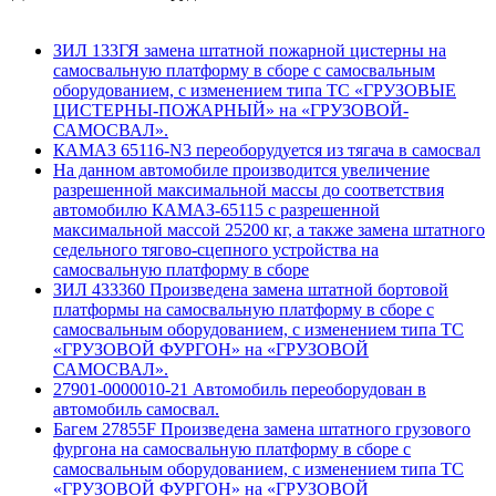
ЗИЛ 133ГЯ замена штатной пожарной цистерны на
самосвальную платформу в сборе с самосвальным
оборудованием, с изменением типа ТС «ГРУЗОВЫЕ
ЦИСТЕРНЫ-ПОЖАРНЫЙ» на «ГРУЗОВОЙ-
САМОСВАЛ».
КАМАЗ 65116-N3 переоборудуется из тягача в самосвал
На данном автомобиле производится увеличение
разрешенной максимальной массы до соответствия
автомобилю КАМАЗ-65115 с разрешенной
максимальной массой 25200 кг, а также замена штатного
седельного тягово-сцепного устройства на
самосвальную платформу в сборе
ЗИЛ 433360 Произведена замена штатной бортовой
платформы на самосвальную платформу в сборе с
самосвальным оборудованием, с изменением типа ТС
«ГРУЗОВОЙ ФУРГОН» на «ГРУЗОВОЙ
САМОСВАЛ».
27901-0000010-21 Автомобиль переоборудован в
автомобиль самосвал.
Багем 27855F Произведена замена штатного грузового
фургона на самосвальную платформу в сборе с
самосвальным оборудованием, с изменением типа ТС
«ГРУЗОВОЙ ФУРГОН» на «ГРУЗОВОЙ