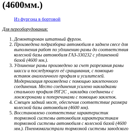
(4600мм.)
Из фургона в бортовой
Для переоборудования:
Демонтирован штатный фургон.
Произведена подразборка автомобиля в заднем свесе для
выполнения работ по удлинению рамы до соответствия
колесной базы автомобиля ГАЗ-330232 с удлиненной
базой (4600 мм.).
Удлинение рамы произведено за счет разрезания рамы
шасси и последующего её сращивания, с помощью
вставок аналогичного профиля и усилителей.
Модернизация произведена с помощью заклепочного
соединения. Место соединения усилено накладками
стального профиля 09Г2С , накладки соединены с
лонжеронами и поперечинами с помощью заклепок.
Смещен задний мост, обеспечив соответствие размера
колесной базы автомобиля (4600 мм).
Восстановлено соответствие характеристик
тормозной системы автомобиля характеристикам
тормозной системы автомобиля с колесной базой (4600
мм.).
Пневмомагистрали тормозной системы заводского