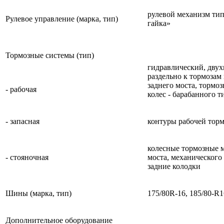
рулевой механизм тип
Рулевое управление (марка, тип)
гайка»
Тормозные системы (тип)
гидравлический, дву
раздельно к тормозам
заднего моста, тормо
- рабочая
колес - барабанного т
- запасная
контуры рабочей тор
колесные тормозные 
- стояночная
моста, механического
задние колодки
Шины (марка, тип)
175/80R-16, 185/80-R1
Дополнительное оборудование