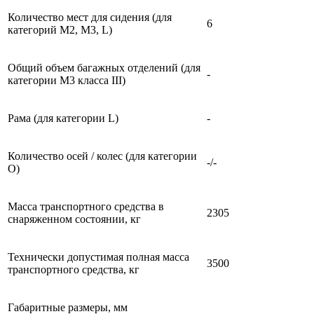
Количество мест для сидения (для
6
категорий М2, М3, L)
Общий объем багажных отделений (для
-
категории M3 класса III)
Рама (для категории L)
-
Количество осей / колес (для категории
-/-
О)
Масса транспортного средства в
2305
снаряженном состоянии, кг
Технически допустимая полная масса
3500
транспортного средства, кг
Габаритные размеры, мм