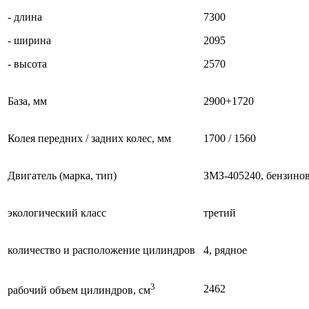
- длина
7300
- ширина
2095
- высота
2570
База, мм
2900+1720
Колея передних / задних колес, мм
1700 / 1560
Двигатель (марка, тип)
ЗМЗ-405240, бензино
экологический класс
третий
количество и расположение цилиндров
4, рядное
3
2462
рабочий объем цилиндров, см