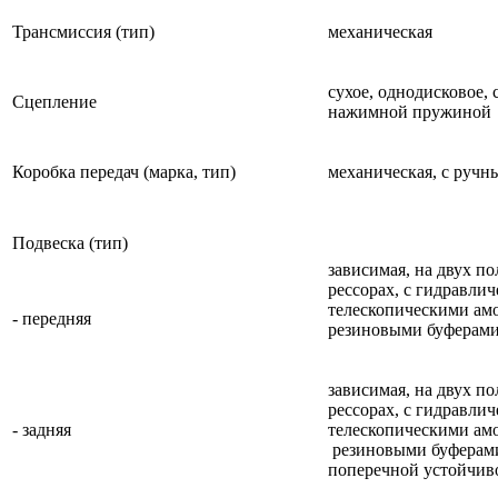
Трансмиссия (тип)
механическая
сухое, однодисковое,
Сцепление
нажимной пружиной
Коробка передач (марка, тип)
механическая, с руч
Подвеска (тип)
зависимая, на двух п
рессорах, с гидравли
телескопическими ам
- передняя
резиновыми буферам
зависимая, на двух п
рессорах, с гидравли
- задняя
телескопическими ам
резиновыми буферами
поперечной устойчив