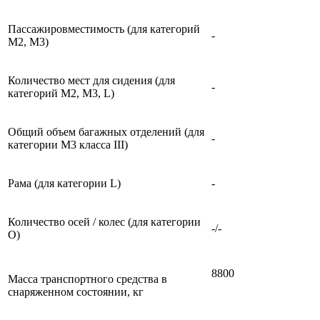
Пассажировместимость (для категорий
-
М2, М3)
Количество мест для сидения (для
-
категорий М2, М3, L)
Общий объем багажных отделений (для
-
категории M3 класса III)
Рама (для категории L)
-
Количество осей / колес (для категории
-/-
О)
8800
Масса транспортного средства в
снаряженном состоянии, кг