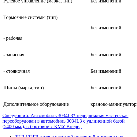
Рулевое управление (марка, тип)
Без изменений
Тормозные системы (тип)
Без изменений
- рабочая
- запасная
Без изменений
- стояночная
Без изменений
Шины (марка, тип)
Без изменений
Дополнительное оборудование
краново-манипулятор
Следующий: Автомобиль 3034L3* передвижная мастерская
переоборудован в автомобиль 3034L3 с удлиненной базой
(5400 мм.), в бортовой с КМУ
Вперед
ЗИЛ 133ГЯ замена штатной пожарной цистерны на