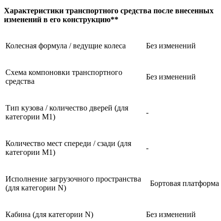
Характеристики транспортного средства после внесенных
изменений в его конструкцию**
Колесная формула / ведущие колеса
Без изменений
Схема компоновки транспортного
Без изменений
средства
Тип кузова / количество дверей (для
-
категории М1)
Количество мест спереди / сзади (для
-
категории М1)
Исполнение загрузочного пространства
Бортовая платформа
(для категории N)
Кабина (для категории N)
Без изменений