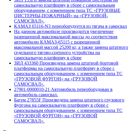
самосвальную платформу в сборе с самосвальным
оборудованием, с изменением типа ТС «ГРУЗОВЫЕ
ЦИСТЕРНЫ-ПОЖАРНЫЙ» на «ГРУЗОВОЙ-
САМОСВАЛ».
КАМАЗ 65116-N3 переоборудуется из тягача в самосвал
На данном автомобиле производится увеличение
разрешенной максимальной массы до соответствия
автомобилю КАМАЗ-65115 с разрешенной
максимальной массой 25200 кг, а также замена штатного
седельного тягово-сцепного устройства на
самосвальную платформу в сборе
ЗИЛ 433360 Произведена замена штатной бортовой
платформы на самосвальную платформу в сборе с
самосвальным оборудованием, с изменением типа ТС
«ГРУЗОВОЙ ФУРГОН» на «ГРУЗОВОЙ
САМОСВАЛ».
27901-0000010-21 Автомобиль переоборудован в
автомобиль самосвал.
Багем 27855F Произведена замена штатного грузового
фургона на самосвальную платформу в сборе с
самосвальным оборудованием, с изменением типа ТС
«ГРУЗОВОЙ ФУРГОН» на «ГРУЗОВОЙ
САМОСВАЛ».