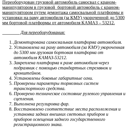
Переоборудован грузовой автомобиль самосвал с краном-
манипулятором в грузовой бортовой автомобиль с краном-
манипулятором путем демонтажа самосвальной платформы и
установки на раму автомобиля (за КМУ) укороченной до 5300
мм бортовой платформы от автомобиля КАМАЗ – 53212.
Для переоборудования:
Демонтирована самосвальная платформа автомобиля.
Установлена на раму автомобиля (за КМУ) укороченная
до 5300 мм грузовая бортовая платформа от
автомобиля КАМАЗ-53212.
Закреплена платформа к раме автомобиля через
подрамник с помощью стандартных стремянок и
кронштейнов.
Установлены боковые габаритные огни.
Проверены параметры тормозных систем
транспортного средства.
Проверено техническое состояние рулевого управления и
сцепления.
Выполнена регулировка фар.
Восстановлено соответствие места расположения и
установка задних внешних световых приборов и
приборов освещения заднего государственного
регистрационного знака.