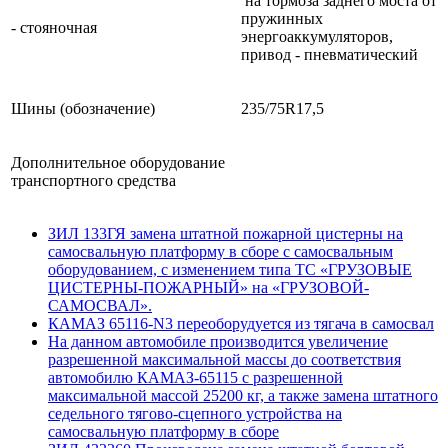
на тормоза заднего моста от
пружинных
- стояночная
энергоаккумуляторов,
привод - пневматический
Шины (обозначение)
235/75R17,5
Дополнительное оборудование
транспортного средства
ЗИЛ 133ГЯ замена штатной пожарной цистерны на
самосвальную платформу в сборе с самосвальным
оборудованием, с изменением типа ТС «ГРУЗОВЫЕ
ЦИСТЕРНЫ-ПОЖАРНЫЙ» на «ГРУЗОВОЙ-
САМОСВАЛ».
КАМАЗ 65116-N3 переоборудуется из тягача в самосвал
На данном автомобиле производится увеличение
разрешенной максимальной массы до соответствия
автомобилю КАМАЗ-65115 с разрешенной
максимальной массой 25200 кг, а также замена штатного
седельного тягово-сцепного устройства на
самосвальную платформу в сборе