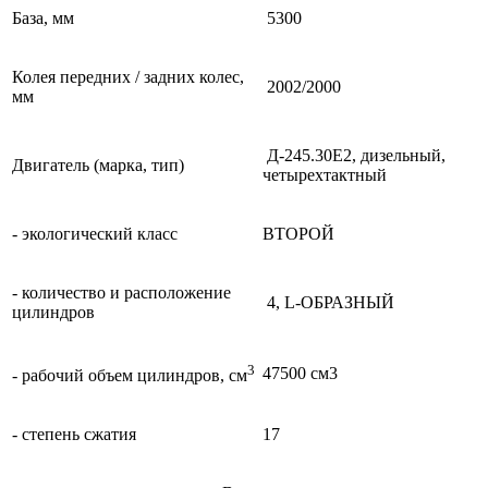
База, мм
5300
Колея передних / задних колес,
2002/2000
мм
Д-245.30Е2, дизельный,
Двигатель (марка, тип)
четырехтактный
- экологический класс
ВТОРОЙ
- количество и расположение
4, L-ОБРАЗНЫЙ
цилиндров
3
47500 см3
- рабочий объем цилиндров, см
- степень сжатия
17