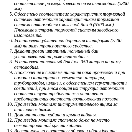
соответствие размера колесной базы автомобиля (5300
мм).
Обеспечено соответствие характеристик тормозной
системы автомобиля характеристикам тормозной
системы автомобиля с колесной базой (5300 мм.).
Пневмомагистрали тормозной системы заводского
изготовления.
Установлена удлиненная бортовая платформа (7500
мм) на раму транспортного средства.
Демонтирован штатный топливный бак
установленный на раме автомобиля.
Установлен топливный бак ёмк. 350 литров на раму
автомобиля.
Подключение к системе питания бака произведена при
помощи стандартных элементов: штуцеры,
трубопроводы, шланги, с обеспечением герметичности
соединений, при этом общая конструкция автомобиля
соответствует требованиям в отношении
предотвращения опасности возникновения пожара.
Произведен монтаж инструментального ящика за
топливным баком.
Демонтирована кабина и крыша кабины.
Произведен монтаж спального бокса на место
демонтированной крыши кабины.
Восстановлено внутренняя обивка и оборудование