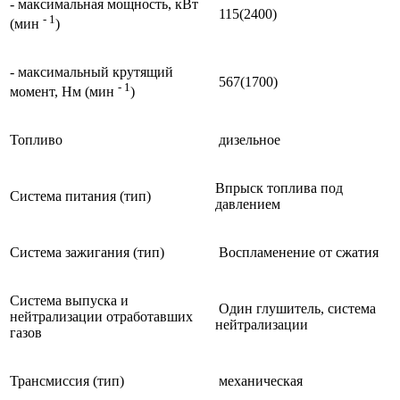
- максимальная мощность, кВт
115(2400)
- 1
(мин
)
- максимальный крутящий
567(1700)
- 1
момент, Нм (мин
)
Топливо
дизельное
Впрыск топлива под
Система питания (тип)
давлением
Система зажигания (тип)
Воспламенение от сжатия
Система выпуска и
Один глушитель, система
нейтрализации отработавших
нейтрализации
газов
Трансмиссия (тип)
механическая