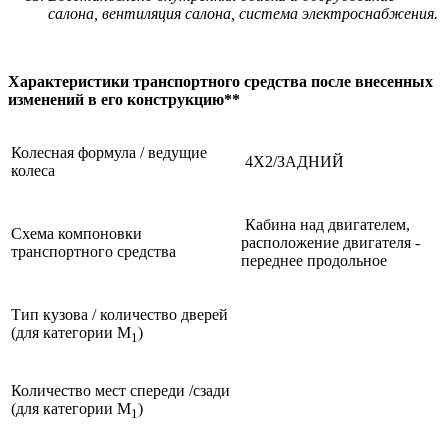
салона, вентиляция салона, система электроснабжения.
Характеристики транспортного средства после внесенных
изменений в его конструкцию**
Колесная формула / ведущие
4Х2/ЗАДНИЙ
колеса
Кабина над двигателем,
Схема компоновки
расположение двигателя -
транспортного средства
переднее продольное
Тип кузова / количество дверей
(для категории М
)
1
Количество мест спереди /сзади
(для категории М
)
1