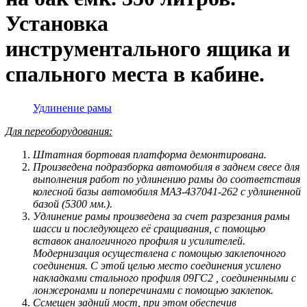
Установка
инструментального ящика и
спального места в кабине.
Удлинение рамы
Для переоборудования:
Штатная бортовая платформа демонтирована.
Произведена подразборка автомобиля в заднем свесе для
выполнения работ по удлинению рамы до соответствия
колесной базы автомобиля
МАЗ-437041-262
с удлиненной
базой (5300 мм.).
Удлинение рамы произведена за счет разрезания рамы
шасси и последующего её сращивания, с помощью
вставок аналогичного профиля и усилителей.
Модернизация осуществлена с помощью заклепочного
соединения. С этой целью место соединения усилено
накладками стального профиля 09ГС2 , соединенными с
лонжеронами и поперечинами с помощью заклепок.
C
смещен задний мост, при этом обеспечив