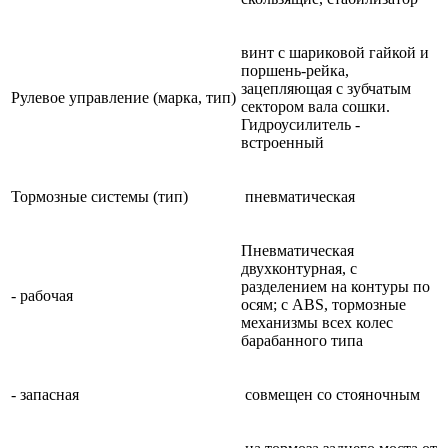
винт с шариковой гайкой и
поршень-рейка,
зацепляющая с зубчатым
Рулевое управление (марка, тип)
сектором вала сошки.
Гидроусилитель -
встроенный
Тормозные системы (тип)
пневматическая
Пневматическая
двухконтурная, с
разделением на контуры по
- рабочая
осям; с ABS, тормозные
механизмы всех колес
барабанного типа
- запасная
совмещен со стояночным