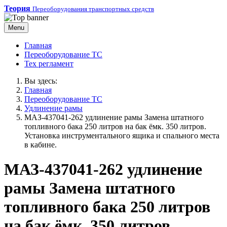
Теория
Переоборудования транспортных средств
Menu
Главная
Переоборудование ТС
Тех регламент
Вы здесь:
Главная
Переоборудование ТС
Удлинение рамы
МАЗ-437041-262 удлинение рамы Замена штатного
топливного бака 250 литров на бак ёмк. 350 литров.
Установка инструментального ящика и спального места
в кабине.
МАЗ-437041-262 удлинение
рамы Замена штатного
топливного бака 250 литров
на бак ёмк. 350 литров.