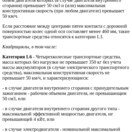
объем двигателя которых (в случае двигателя внутреннего
сгорания) превышает 50 см3 и (или) максимальная
конструктивная скорость (при любом двигателе) превышает
50 км/ч.
Если расстояние между центрами пятен контакта с дорожной
поверхностью колес одной оси составляет менее 460 мм, такие
транспортные средства относятся к категории L3.
Квадрициклы, в том числе:
Категория L6
- Четырехколесные транспортные средства,
масса которых без нагрузки не превышает 350 кг без учета
массы аккумуляторов (в случае электрического транспортного
средства), максимальная конструктивная скорость не
превышает 50 км/ч, и характеризующиеся:
- в случае двигателя внутреннего сгорания с принудительным
зажиганием - рабочим объемом двигателя, не превышающим
50 см3, или
- в случае двигателя внутреннего сгорания другого типа -
максимальной эффективной мощностью двигателя, не
превышающей 4 кВт, или
- в случае электродвигателя - номинальной максимальной