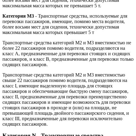
более восьми мест для сидения, технически допустимая
максимальная масса которых не превышает 5 т.
Категория M3
- Транспортные средства, используемые для
перевозки пассажиров, имеющие, помимо места водителя,
более восьми мест для сидения, технически допустимая
максимальная масса которых превышает 5 т
Транспортные средства категорий M2 и M3 вместимостью не
более 22 пассажиров помимо водителя, подразделяются на
класс A, предназначенные для перевозки стоящих и сидящих
пассажиров, и класс B, предназначенные для перевозки только
сидящих пассажиров.
Транспортные средства категорий M2 и M3 вместимостью
свыше 22 пассажиров помимо водителя, подразделяются на
класс I, имеющие выделенную площадь для стоящих
пассажиров и обеспечивающие быструю смену пассажиров,
класс II, предназначенные для перевозки преимущественно
сидящих пассажиров и имеющие возможность для перевозки
стоящих пассажиров в проходе и (или) на площади, не
превышающей площадь двойного пассажирского сидения, и
класс III, предназначенные для перевозки исключительно
сидящих пассажиров.
Категория N - Транспортные средства,