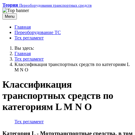
Теория
Переоборудования транспортных средств
Menu
Главная
Переоборудование ТС
Тех регламент
Вы здесь:
Главная
Тех регламент
Классификация транспортных средств по категориям L
M N O
Классификация
транспортных средств по
категориям L M N O
Тех регламент
Категория L
- Мототранспортные средства, в том