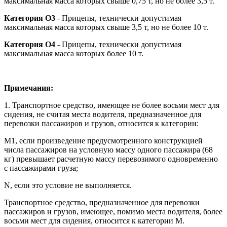
максимальная масса которых свыше 0,75 т, но не более 3,5 т.
Категория O3
- Прицепы, технически допустимая
максимальная масса которых свыше 3,5 т, но не более 10 т.
Категория O4
- Прицепы, технически допустимая
максимальная масса которых более 10 т.
Примечания:
1. Транспортное средство, имеющее не более восьми мест для
сидения, не считая места водителя, предназначенное для
перевозки пассажиров и грузов, относится к категории:
M1, если произведение предусмотренного конструкцией
числа пассажиров на условную массу одного пассажира (68
кг) превышает расчетную массу перевозимого одновременно
с пассажирами груза;
N, если это условие не выполняется.
Транспортное средство, предназначенное для перевозки
пассажиров и грузов, имеющее, помимо места водителя, более
восьми мест для сидения, относится к категории M.